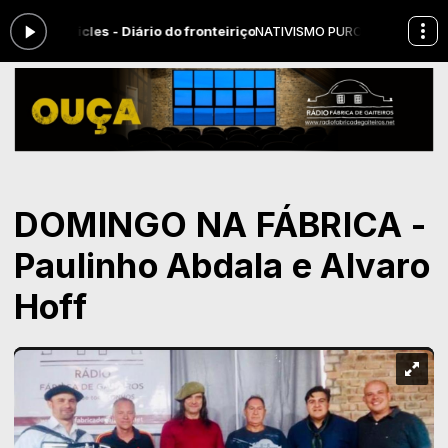
n Pericles - Diário do fronteiriço
NATIVISMO PURO das 07:00 às 12:0
DOMINGO NA FÁBRICA -
Paulinho Abdala e Alvaro
Hoff