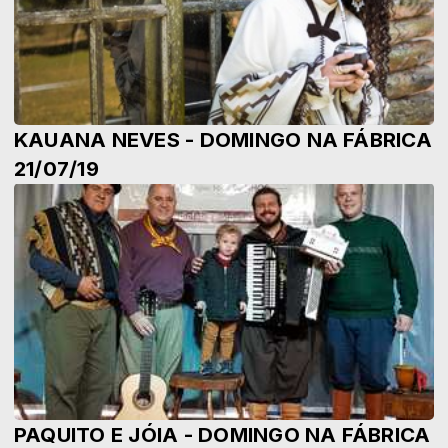
KAUANA NEVES - DOMINGO NA FÁBRICA
21/07/19
PAQUITO E JÓIA - DOMINGO NA FÁBRICA