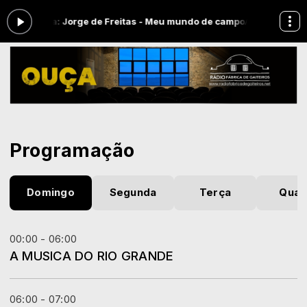
ndo agora: Jorge de Freitas - Meu mundo de campo
A MUSICA DO RI
Programação
Domingo
Segunda
Terça
Quar
00:00 - 06:00
A MUSICA DO RIO GRANDE
06:00 - 07:00