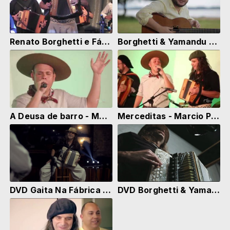
Renato Borghetti e Fábrica de Gaiteiros - Acampamento Farroupilha PoA, em 13.09.2018
Borghetti & Yamandu - Passo Fundo
A Deusa de barro - Marcio Padula e Alma Nativa
Merceditas - Marcio Padula e Alma Nativa
DVD Gaita Na Fábrica | Brincando Com a Dora
DVD Borghetti & Yamandu | Barra do Ribeiro