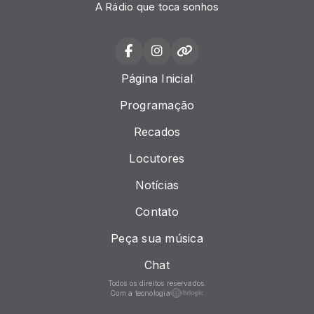
A Rádio que toca sonhos
Página Inicial
Programação
Recados
Locutores
Notícias
Contato
Peça sua música
Chat
Todos os direitos reservados.
Com a tecnologia